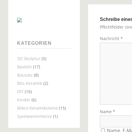
Schreibe ein
Pflichtfelder si
Nachricht
*
KATEGORIEN
3D Skulptur
(5)
Basteln
(17)
Bausatz
(8)
Bits-Keramik
(2)
DIY
(16)
Kinder
(6)
Mikro Keramiksteine
(15)
Name
*
Spielwarenmesse
(1)
Name, E-Ma