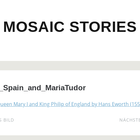
MOSAIC STORIES
f_Spain_and_MariaTudor
 BILD
NÄCHSTE