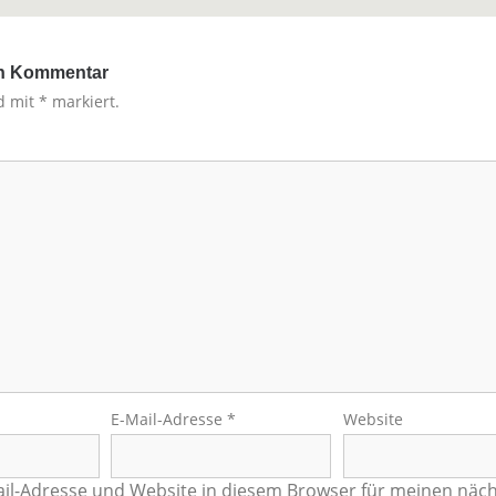
en Kommentar
nd mit
*
markiert.
E-Mail-Adresse
*
Website
il-Adresse und Website in diesem Browser für meinen näc