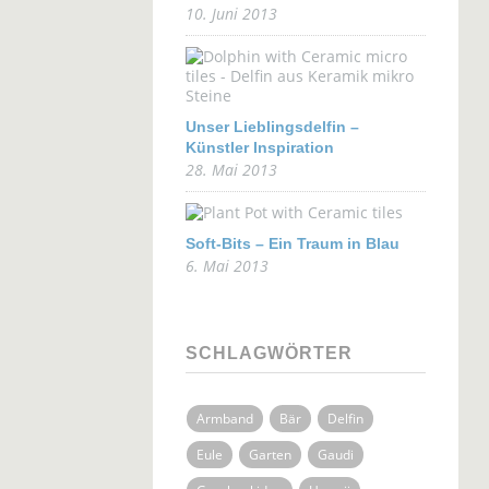
10. Juni 2013
Unser Lieblingsdelfin –
Künstler Inspiration
28. Mai 2013
Soft-Bits – Ein Traum in Blau
6. Mai 2013
SCHLAGWÖRTER
Armband
Bär
Delfin
Eule
Garten
Gaudi