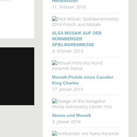
Herzenslust!
11. Februar 2014
ALEA MOSAIK AUF DER
NÜRNBERGER
SPIELWARENMESSE
4. Februar 2014
Mosaik-Porträt eines Cavalier
King Charles
17. Januar 2014
Sterne und Mosaik
3. Januar 2014