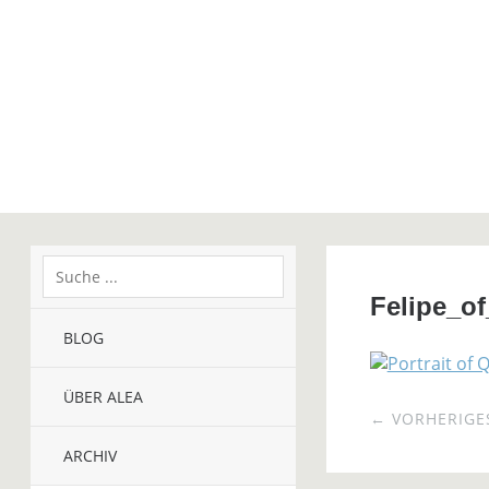
Felipe_o
BLOG
ÜBER ALEA
← VORHERIGES
ARCHIV