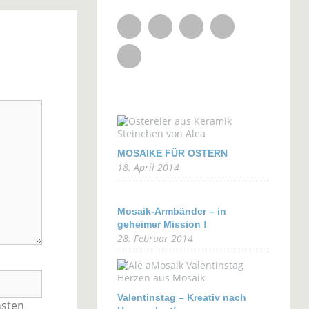
Facebook
Flickr
YouTube
Pinterest
RSS Feed
MOSAIKE FÜR OSTERN
18. April 2014
Mosaik-Armbänder – in
geheimer Mission !
28. Februar 2014
Valentinstag – Kreativ nach
hsten