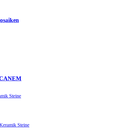
Mosaiken
VE CANEM