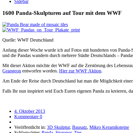
Sidebar
1600 Panda-Skulpturen auf Tour mit dem WWF
Quelle: WWF Deutschland
Anfang dieser Woche wurde ich auf Fotos mit hunderten von Panda-S
und die Pandas wandern durch mehrere Städte Deutschlands – Panda
Mit dieser Aktion möchte der WWF auf die Zerstörung des Lebensrau
Grangeon
entworfen worden.
Hier zur WWF Aktion
.
Am Ende der Reise durch Deutschland hat man die Möglichkeit einer
Falls Ihr nun inspiriert seid Euch Euren eigenen Panda zu kreieren, 
4. Oktober 2013
Kommentare 0
Veröffentlicht in:
3D Skulptur
,
Bausatz
,
Mikro Keramiksteine
Schlagwörter:
Panda
,
Styropor
,
Tier