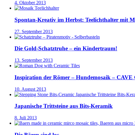
4. Oktober 2013
Spontan-Kreativ im Herbst: Teelichthalter mit 
27. September 2013
Die Gold-Schatztruhe – ein Kindertraum!
13. September 2013
Inspiration der Römer – Hundemosaik – CA
10. August 2013
Japanische Trittsteine aus Bits-Keramik
8. Juli 2013
Die Bären sind los…