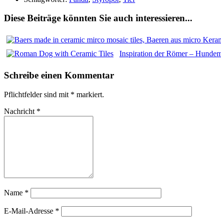
Diese Beiträge könnten Sie auch interessieren...
Inspiration der Römer – Hun
Schreibe einen Kommentar
Pflichtfelder sind mit
*
markiert.
Nachricht
*
Name
*
E-Mail-Adresse
*