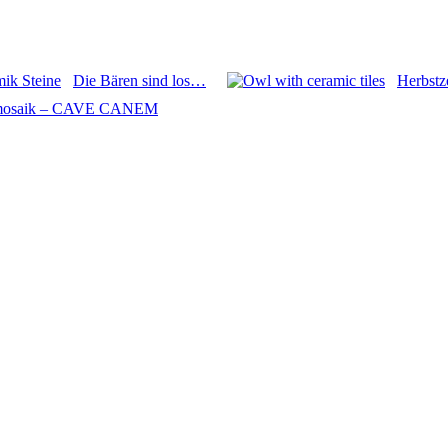
Die Bären sind los…
Herbstze
demosaik – CAVE CANEM