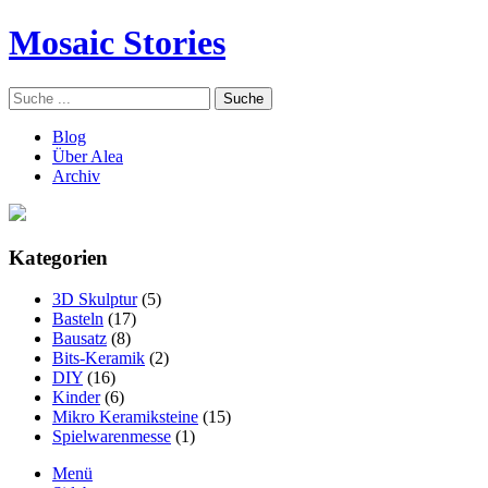
Mosaic Stories
Blog
Über Alea
Archiv
Kategorien
3D Skulptur
(5)
Basteln
(17)
Bausatz
(8)
Bits-Keramik
(2)
DIY
(16)
Kinder
(6)
Mikro Keramiksteine
(15)
Spielwarenmesse
(1)
Menü