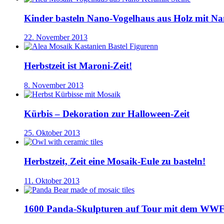
Kinder basteln Nano-Vogelhaus aus Holz mit N
22. November 2013
Herbstzeit ist Maroni-Zeit!
8. November 2013
Kürbis – Dekoration zur Halloween-Zeit
25. Oktober 2013
Herbstzeit, Zeit eine Mosaik-Eule zu basteln!
11. Oktober 2013
1600 Panda-Skulpturen auf Tour mit dem WW