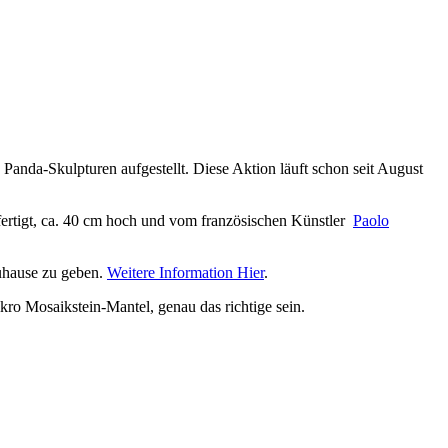
da-Skulpturen aufgestellt. Diese Aktion läuft schon seit August
ertigt, ca. 40 cm hoch und vom französischen Künstler
Paolo
Zuhause zu geben.
Weitere Information Hier
.
kro Mosaikstein-Mantel, genau das richtige sein.