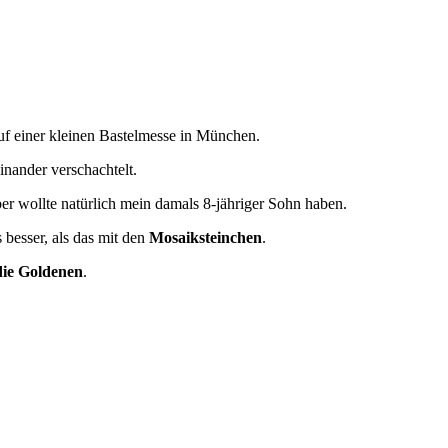
auf einer kleinen Bastelmesse in München.
nander verschachtelt.
er wollte natürlich mein damals 8-jähriger Sohn haben.
 besser, als das mit den
Mosaiksteinchen
.
die Goldenen
.