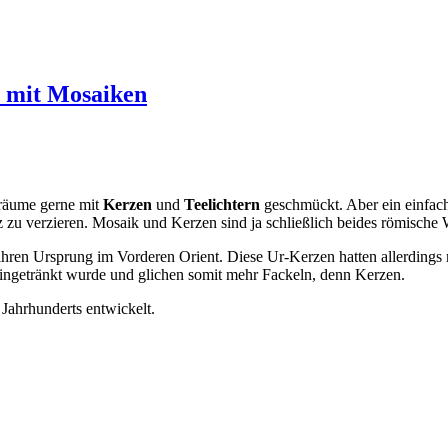
r mit Mosaiken
nräume gerne mit
Kerzen
und
Teelichtern
geschmückt. Aber ein einfach
 zu verzieren. Mosaik und Kerzen sind ja schließlich beides römische
 ihren Ursprung im Vorderen Orient. Diese Ur-Kerzen hatten allerding
 eingetränkt wurde und glichen somit mehr Fackeln, denn Kerzen.
Jahrhunderts entwickelt.