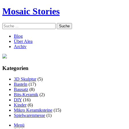
Mosaic Stories
Blog
Über Alea
Archiv
Kategorien
3D Skulptur
(5)
Basteln
(17)
Bausatz
(8)
Bits-Keramik
(2)
DIY
(16)
Kinder
(6)
Mikro Keramiksteine
(15)
Spielwarenmesse
(1)
Menü