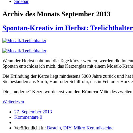
Sidebar
Archiv des Monats
September 2013
Spontan-Kreativ im Herbst: Teelichthalte
Wenn der Herbst naht und die Tage kürzer werden, werden die Inne
Spontan entschloss ich mich, das Kerzenglas mit einem Mosaik-Kranz
Die Erfindung der Kerze liegt mindestens 5000 Jahre zurück und hat
Sie bestanden aus Stroh, Hanf oder Schilfrohr, das in Fett oder Harz
Die „moderne“ Kerze wurde erst von den
Römern
Mitte des zweiten 
Weiterlesen
27. September 2013
Kommentare 0
Veröffentlicht in:
Basteln
,
DIY
,
Mikro Keramiksteine