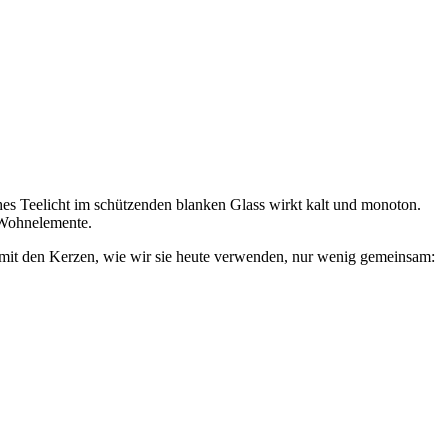
es Teelicht im schützenden blanken Glass wirkt kalt und monoton.
 Wohnelemente.
s mit den Kerzen, wie wir sie heute verwenden, nur wenig gemeinsam: