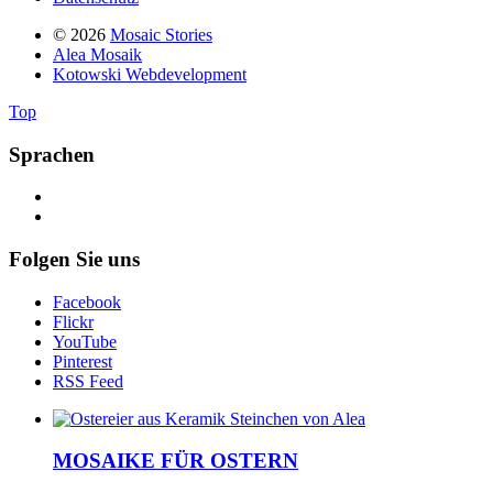
© 2026
Mosaic Stories
Alea Mosaik
Kotowski Webdevelopment
Top
Sprachen
Folgen Sie uns
Facebook
Flickr
YouTube
Pinterest
RSS Feed
MOSAIKE FÜR OSTERN