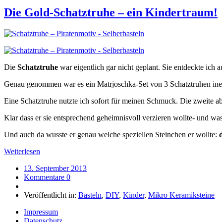
Die Gold-Schatztruhe – ein Kindertraum!
Die
Schatztruhe
war eigentlich gar nicht geplant. Sie entdeckte ich 
Genau genommen war es ein Matrjoschka-Set von 3 Schatztruhen inei
Eine Schatztruhe nutzte ich sofort für meinen Schmuck. Die zweite ab
Klar dass er sie entsprechend geheimnisvoll verzieren wollte- und was
Und auch da wusste er genau welche speziellen Steinchen er wollte:
Weiterlesen
13. September 2013
Kommentare 0
Veröffentlicht in:
Basteln
,
DIY
,
Kinder
,
Mikro Keramiksteine
Impressum
Datenschutz