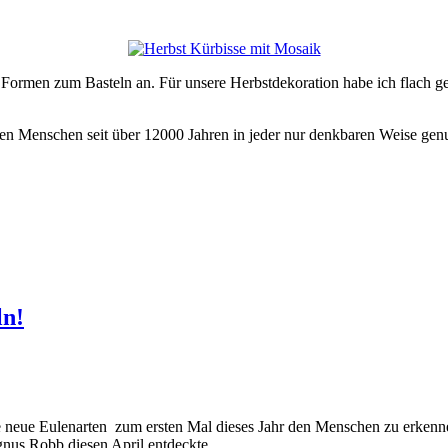
Formen zum Basteln an. Für unsere Herbstdekoration habe ich flach ge
n Menschen seit über 12000 Jahren in jeder nur denkbaren Weise gen
ln!
eine neue Eulenarten zum ersten Mal dieses Jahr den Menschen zu erk
gnus Robb diesen April entdeckte.