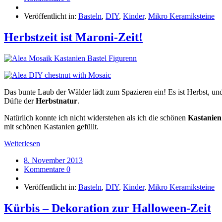
Veröffentlicht in:
Basteln
,
DIY
,
Kinder
,
Mikro Keramiksteine
Herbstzeit ist Maroni-Zeit!
Das bunte Laub der Wälder lädt zum Spazieren ein! Es ist Herbst, u
Düfte der
Herbstnatur
.
Natürlich konnte ich nicht widerstehen als ich die schönen
Kastanien
mit schönen Kastanien gefüllt.
Weiterlesen
8. November 2013
Kommentare 0
Veröffentlicht in:
Basteln
,
DIY
,
Kinder
,
Mikro Keramiksteine
Kürbis – Dekoration zur Halloween-Zeit