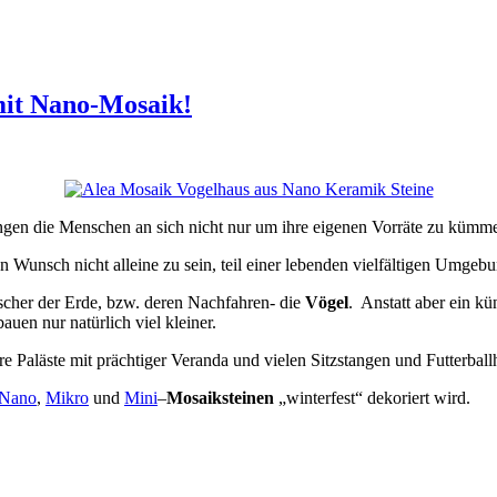
mit Nano-Mosaik!
gen die Menschen an sich nicht nur um ihre eigenen Vorräte zu kümm
en Wunsch nicht alleine zu sein, teil einer lebenden vielfältigen Umgeb
rrscher der Erde, bzw. deren Nachfahren- die
Vögel
. Anstatt aber ein k
uen nur natürlich viel kleiner.
e Paläste mit prächtiger Veranda und vielen Sitzstangen und Futterball
Nano
,
Mikro
und
Mini
–
Mosaiksteinen
„winterfest“ dekoriert wird.