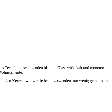
es Teelicht im schützenden blanken Glass wirkt kalt und monoton.
 Wohnelemente.
s mit den Kerzen, wie wir sie heute verwenden, nur wenig gemeinsam: