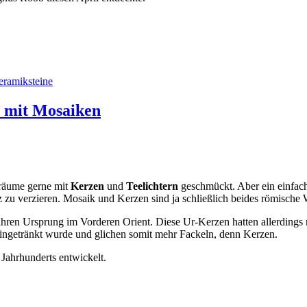
ramiksteine
r mit Mosaiken
nräume gerne mit
Kerzen
und
Teelichtern
geschmückt. Aber ein einfach
 zu verzieren. Mosaik und Kerzen sind ja schließlich beides römische
 ihren Ursprung im Vorderen Orient. Diese Ur-Kerzen hatten allerding
 eingetränkt wurde und glichen somit mehr Fackeln, denn Kerzen.
Jahrhunderts entwickelt.