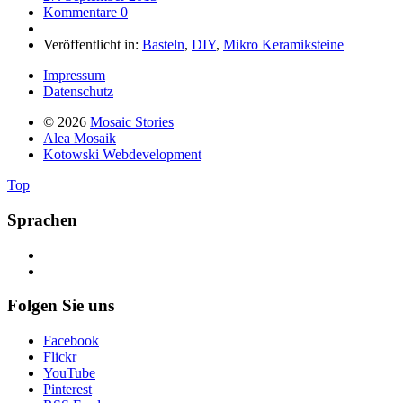
Kommentare 0
Veröffentlicht in:
Basteln
,
DIY
,
Mikro Keramiksteine
Impressum
Datenschutz
© 2026
Mosaic Stories
Alea Mosaik
Kotowski Webdevelopment
Top
Sprachen
Folgen Sie uns
Facebook
Flickr
YouTube
Pinterest