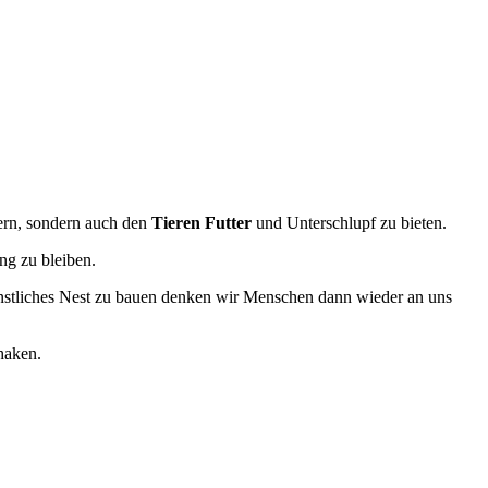
ern, sondern auch den
Tieren Futter
und Unterschlupf zu bieten.
ung zu bleiben.
ünstliches Nest zu bauen denken wir Menschen dann wieder an uns
haken.