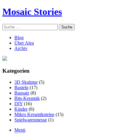
Mosaic Stories
Blog
Über Alea
Archiv
Kategorien
3D Skulptur
(5)
Basteln
(17)
Bausatz
(8)
Bits-Keramik
(2)
DIY
(16)
Kinder
(6)
Mikro Keramiksteine
(15)
Spielwarenmesse
(1)
Menü