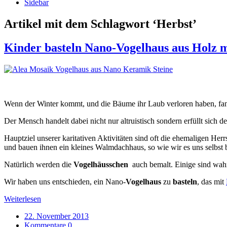
Sidebar
Artikel mit dem Schlagwort
‘
Herbst
’
Kinder basteln Nano-Vogelhaus aus Holz 
Wenn der Winter kommt, und die Bäume ihr Laub verloren haben, fan
Der Mensch handelt dabei nicht nur altruistisch sondern erfüllt sich d
Hauptziel unserer karitativen Aktivitäten sind oft die ehemaligen He
und bauen ihnen ein kleines Walmdachhaus, so wie wir es uns selbst ba
Natürlich werden die
Vogelhäusschen
auch bemalt. Einige sind wahr
Wir haben uns entschieden, ein Nano-
Vogelhaus
zu
basteln
, das mit
Weiterlesen
22. November 2013
Kommentare 0