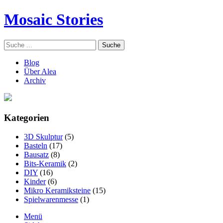
Mosaic Stories
Blog
Über Alea
Archiv
Kategorien
3D Skulptur
(5)
Basteln
(17)
Bausatz
(8)
Bits-Keramik
(2)
DIY
(16)
Kinder
(6)
Mikro Keramiksteine
(15)
Spielwarenmesse
(1)
Menü