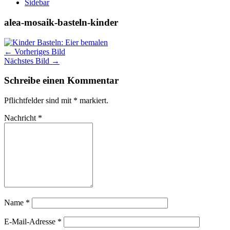
Sidebar
alea-mosaik-basteln-kinder
← Vorheriges Bild
Nächstes Bild →
Schreibe einen Kommentar
Pflichtfelder sind mit
*
markiert.
Nachricht
*
Name
*
E-Mail-Adresse
*