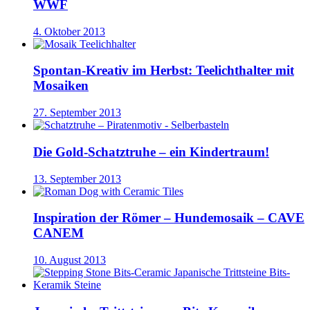
WWF
4. Oktober 2013
Spontan-Kreativ im Herbst: Teelichthalter mit
Mosaiken
27. September 2013
Die Gold-Schatztruhe – ein Kindertraum!
13. September 2013
Inspiration der Römer – Hundemosaik – CAVE
CANEM
10. August 2013