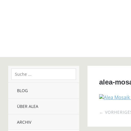
alea-mos
BLOG
ÜBER ALEA
← VORHERIGES
ARCHIV