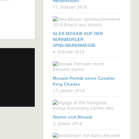
Herzenslust!
11. Februar 2014
ALEA MOSAIK AUF DER
NÜRNBERGER
SPIELWARENMESSE
4. Februar 2014
Mosaik-Porträt eines Cavalier
King Charles
17. Januar 2014
Sterne und Mosaik
3. Januar 2014