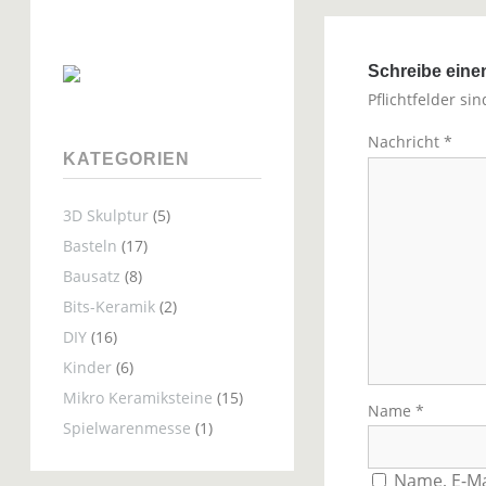
Schreibe ein
Pflichtfelder si
Nachricht
*
KATEGORIEN
3D Skulptur
(5)
Basteln
(17)
Bausatz
(8)
Bits-Keramik
(2)
DIY
(16)
Kinder
(6)
Mikro Keramiksteine
(15)
Name
*
Spielwarenmesse
(1)
Name, E-Ma