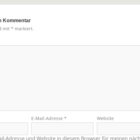
en Kommentar
nd mit
*
markiert.
E-Mail-Adresse
*
Website
il-Adresse und Website in diesem Browser für meinen näc