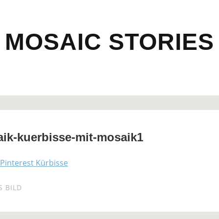
MOSAIC STORIES
aik-kuerbisse-mit-mosaik1
 BILD