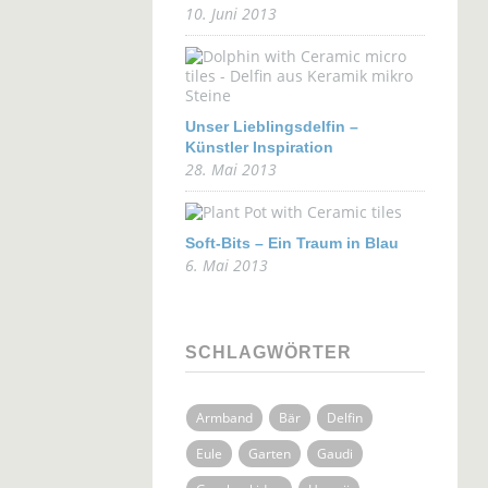
10. Juni 2013
Unser Lieblingsdelfin –
Künstler Inspiration
28. Mai 2013
Soft-Bits – Ein Traum in Blau
6. Mai 2013
SCHLAGWÖRTER
Armband
Bär
Delfin
Eule
Garten
Gaudi