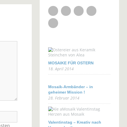
Facebook
Flickr
YouTube
Pinterest
RSS Feed
MOSAIKE FÜR OSTERN
18. April 2014
Mosaik-Armbänder – in
geheimer Mission !
28. Februar 2014
Valentinstag – Kreativ nach
hsten